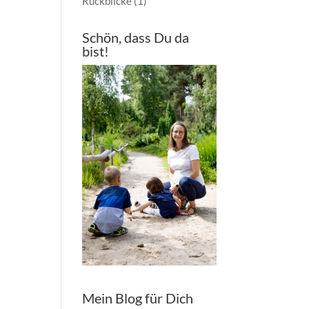
Rückblicke
(1)
Schön, dass Du da
bist!
Mein Blog für Dich