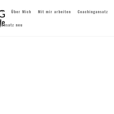
Über Mich
Mit mir arbeiten
Coachingansatz
gansatz neu