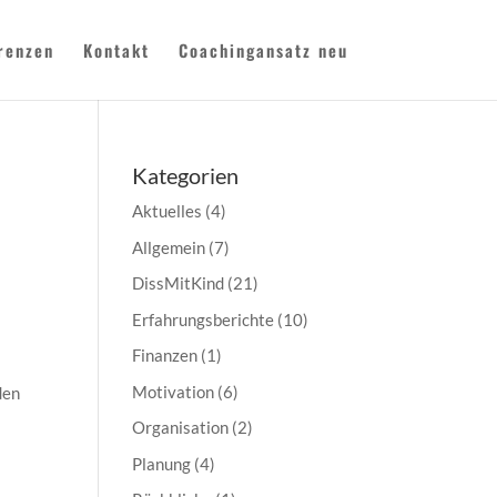
renzen
Kontakt
Coachingansatz neu
Kategorien
Aktuelles
(4)
Allgemein
(7)
DissMitKind
(21)
Erfahrungsberichte
(10)
Finanzen
(1)
Motivation
(6)
den
Organisation
(2)
Planung
(4)