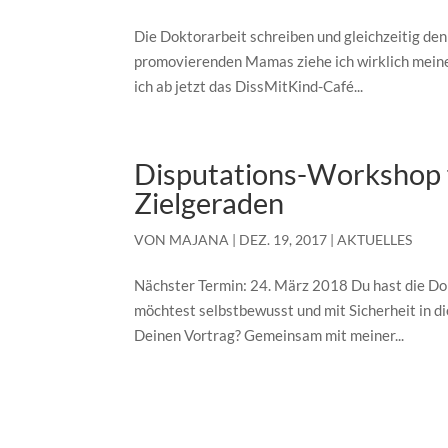
Die Doktorarbeit schreiben und gleichzeitig de
promovierenden Mamas ziehe ich wirklich meinen 
ich ab jetzt das DissMitKind-Café...
Disputations-Workshop 
Zielgeraden
VON
MAJANA
|
DEZ. 19, 2017
|
AKTUELLES
Nächster Termin: 24. März 2018 Du hast die Dok
möchtest selbstbewusst und mit Sicherheit in d
Deinen Vortrag? Gemeinsam mit meiner...