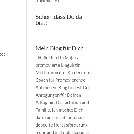
Rückblicke
(1)
Schön, dass Du da
bist!
Mein Blog für Dich
tet
Hallo! Ich bin Majana,
promovierte Linguistin,
Mutter von drei Kindern und
Coach für Promovierende.
Auf diesem Blog findest Du
Anregungen für Deinen
Alltag mit Dissertation und
Familie. Ich möchte Dich
darin unterstützen, diese
doppelte Herausforderung
mehr und mehr als doppelte