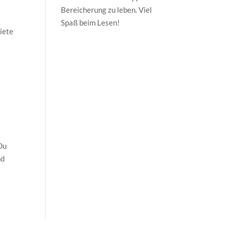
Bereicherung zu leben. Viel
Spaß beim Lesen!
biete
 Du
nd