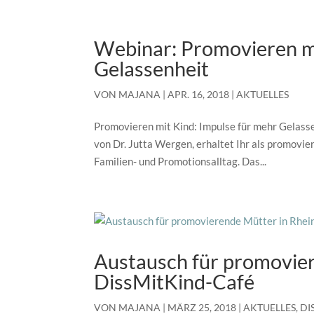
Webinar: Promovieren mi
Gelassenheit
VON
MAJANA
|
APR. 16, 2018
|
AKTUELLES
Promovieren mit Kind: Impulse für mehr Gelasse
von Dr. Jutta Wergen, erhaltet Ihr als promovie
Familien- und Promotionsalltag. Das...
Austausch für promovier
DissMitKind-Café
VON
MAJANA
|
MÄRZ 25, 2018
|
AKTUELLES
,
DI