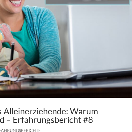
s Alleinerziehende: Warum
d – Erfahrungsbericht #8
FAHRUNGSBERICHTE