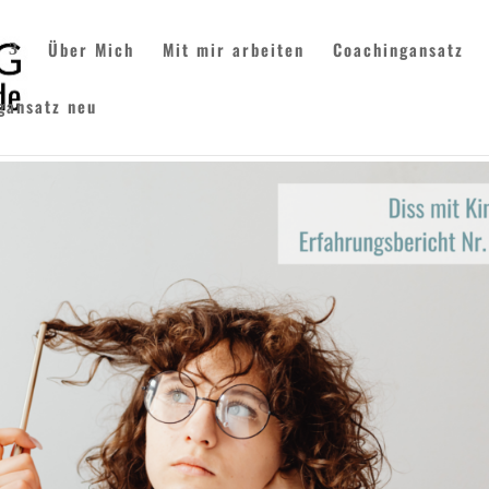
Über Mich
Mit mir arbeiten
Coachingansatz
gansatz neu