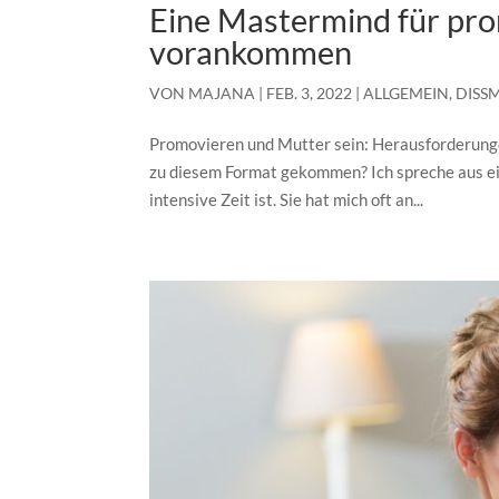
Eine Mastermind für pr
vorankommen
VON
MAJANA
|
FEB. 3, 2022
|
ALLGEMEIN
,
DISS
Promovieren und Mutter sein: Herausforderunge
zu diesem Format gekommen? Ich spreche aus eig
intensive Zeit ist. Sie hat mich oft an...