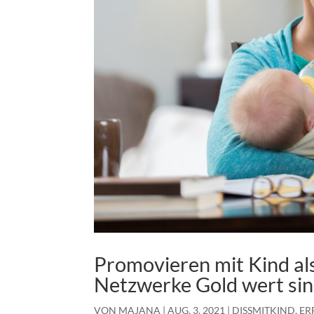
Promovieren mit Kind al
Netzwerke Gold wert sin
VON
MAJANA
|
AUG. 3, 2021
|
DISSMITKIND
,
ER