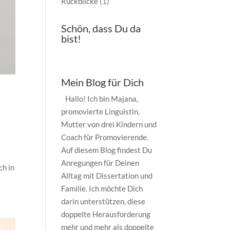
Rückblicke
(1)
Schön, dass Du da
bist!
Mein Blog für Dich
t
Hallo! Ich bin Majana,
promovierte Linguistin,
Mutter von drei Kindern und
Coach für Promovierende.
Auf diesem Blog findest Du
Anregungen für Deinen
ch in
Alltag mit Dissertation und
Familie. Ich möchte Dich
darin unterstützen, diese
doppelte Herausforderung
mehr und mehr als doppelte