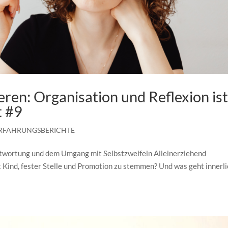
ren: Organisation und Reflexion is
t #9
RFAHRUNGSBERICHTE
ntwortung und dem Umgang mit Selbstzweifeln Alleinerziehend
t Kind, fester Stelle und Promotion zu stemmen? Und was geht innerli