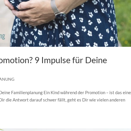
omotion? 9 Impulse für Deine
LANUNG
 Deine Familienplanung Ein Kind während der Promotion – ist das ein
ir die Antwort darauf schwer fällt, geht es Dir wie vielen anderen