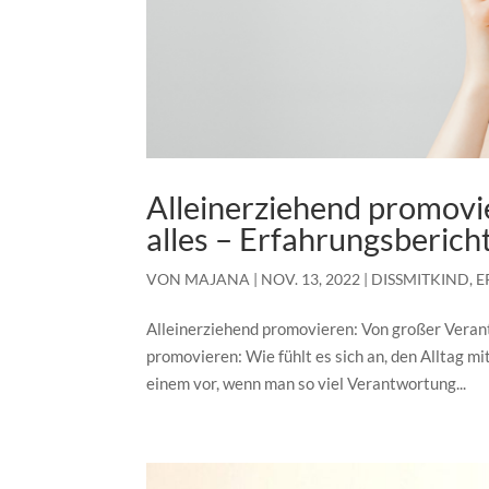
Alleinerziehend promovie
alles – Erfahrungsberich
VON
MAJANA
|
NOV. 13, 2022
|
DISSMITKIND
,
E
Alleinerziehend promovieren: Von großer Vera
promovieren: Wie fühlt es sich an, den Alltag mi
einem vor, wenn man so viel Verantwortung...