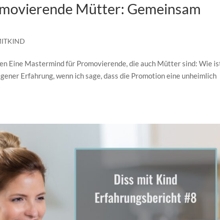
omovierende Mütter: Gemeinsam
MITKIND
n Eine Mastermind für Promovierende, die auch Mütter sind: Wie is
ener Erfahrung, wenn ich sage, dass die Promotion eine unheimlich