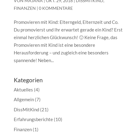
VON
MAJANA
|
OKT. 29, 2018
|
DISSMITKIND
,
FINANZEN
|
0 KOMMENTARE
Promovieren mit Kind: Elterngeld, Elternzeit und Co.
Du promovierst und Ihr erwartet gerade ein Kind? Erst
einmal herzlichen Glückwunsch! 🙂 Keine Frage, das
Promovieren mit Kind ist eine besondere
Herausforderung – und zugleich eine besonders
spannende! Neben...
Kategorien
Aktuelles
(4)
Allgemein
(7)
DissMitKind
(21)
Erfahrungsberichte
(10)
Finanzen
(1)