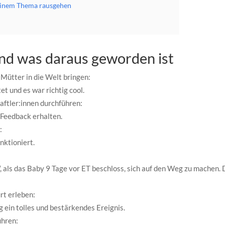
meinem Thema rausgehen
und was daraus geworden ist
ütter in die Welt bringen:
et und es war richtig cool.
aftler:innen durchführen:
 Feedback erhalten.
:
nktioniert.
, als das Baby 9 Tage vor ET beschloss, sich auf den Weg zu machen.
t erleben:
ein tolles und bestärkendes Ereignis.
ühren: