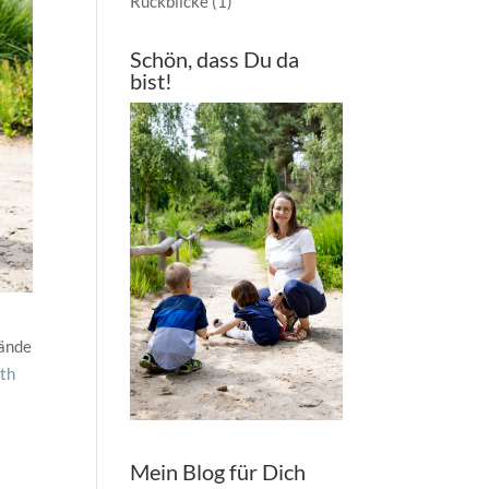
Rückblicke
(1)
Schön, dass Du da
bist!
tände
ith
Mein Blog für Dich