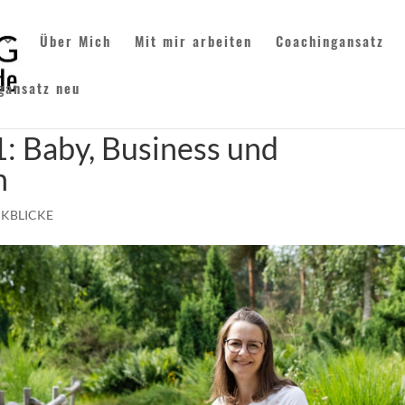
Über Mich
Mit mir arbeiten
Coachingansatz
gansatz neu
: Baby, Business und
n
KBLICKE