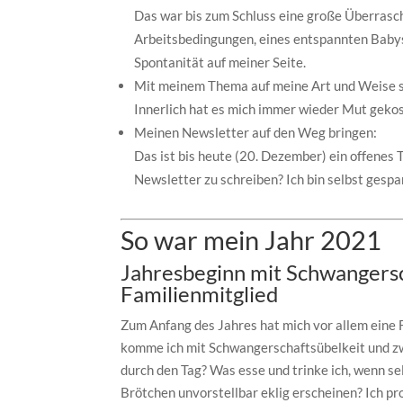
Das war bis zum Schluss eine große Überrasch
Arbeitsbedingungen, eines entspannten Babys
Spontanität auf meiner Seite.
Mit meinem Thema auf meine Art und Weise s
Innerlich hat es mich immer wieder Mut gekost
Meinen Newsletter auf den Weg bringen:
Das ist bis heute (20. Dezember) ein offenes 
Newsletter zu schreiben? Ich bin selbst gespa
So war mein Jahr 2021
Jahresbeginn mit Schwangersc
Familienmitglied
Zum Anfang des Jahres hat mich vor allem eine 
komme ich mit Schwangerschaftsübelkeit und z
durch den Tag? Was esse und trinke ich, wenn se
Brötchen unvorstellbar eklig erscheinen? Ich pr