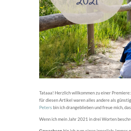
Tataaa! Herzlich willkommen zu einer Premiere
für diesen Artikel waren alles andere als günsti
Peters
bin ich drangeblieben und freue mich, das
Wenn ich mein Jahr 2021 in drei Worten beschre
Gewachsen
bin ich zum einen innerlich: Immer m