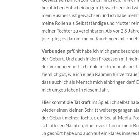
beruflichen Entscheidungen. Gewachsen sind wir 
mein Business ist gewachsen und ich habe mehr g
meine Rollen als Selbstständige und Mutter rei
meiner Tochter zu vereinbaren. Als vor 2,5 Jahr
jetzt ging es darum, meine Kund:innen mitzuneh
Verbunden
gefühlt habe ich mich ganz besonde
der Geburt. Und auch in den Prozessen mit mei
der Verbundenheit. Ich fühle mich mehr als bestät
ziemlich gut, wie ich einen Rahmen für vertraue
dass auch ich als Mensch mich einbringen darf. 
mich umgetrieben in diesem Jahr.
Hier kommt die
Tatkraft
ins Spiel. Ich selbst h
wieder einen kleinen Schritt weitergegangen als
der Geburt meiner Tochter, ein Social-Media-Po
schlaflosen Nächten, eine Investition in mein Bu
Ja gespürt habe und auch auf ein klares inneres 