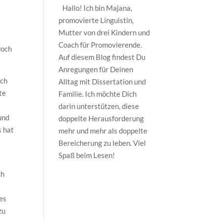
Hallo! Ich bin Majana,
promovierte Linguistin,
Mutter von drei Kindern und
Coach für Promovierende.
doch
Auf diesem Blog findest Du
Anregungen für Deinen
ach
Alltag mit Dissertation und
te
Familie. Ich möchte Dich
darin unterstützen, diese
und
doppelte Herausforderung
s hat
mehr und mehr als doppelte
Bereicherung zu leben. Viel
Spaß beim Lesen!
ch
res
zu