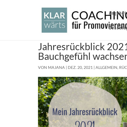
Angebot
Coachin
Jahresrückblick 2021
Bauchgefühl wachse
VON
MAJANA
|
DEZ. 20, 2021
|
ALLGEMEIN
,
RÜC