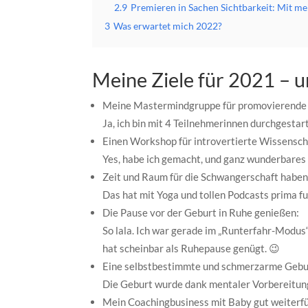
2.9
Premieren in Sachen Sichtbarkeit: Mit 
3
Was erwartet mich 2022?
Meine Ziele für 2021 – 
Meine Mastermindgruppe für promovierende M
Ja, ich bin mit 4 Teilnehmerinnen durchgestart
Einen Workshop für introvertierte Wissensch
Yes, habe ich gemacht, und ganz wunderbares
Zeit und Raum für die Schwangerschaft haben
Das hat mit Yoga und tollen Podcasts prima fu
Die Pause vor der Geburt in Ruhe genießen:
So lala. Ich war gerade im „Runterfahr-Modus“
hat scheinbar als Ruhepause genügt. 😉
Eine selbstbestimmte und schmerzarme Gebur
Die Geburt wurde dank mentaler Vorbereitung 
Mein Coachingbusiness mit Baby gut weiterf