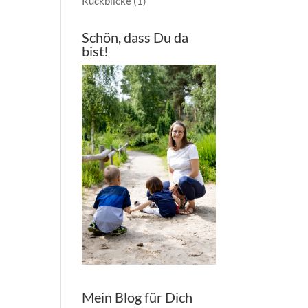
Rückblicke
(1)
Schön, dass Du da
bist!
Mein Blog für Dich