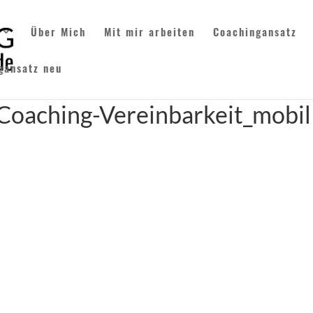
Über Mich
Mit mir arbeiten
Coachingansatz
gansatz neu
oaching-Vereinbarkeit_mobil