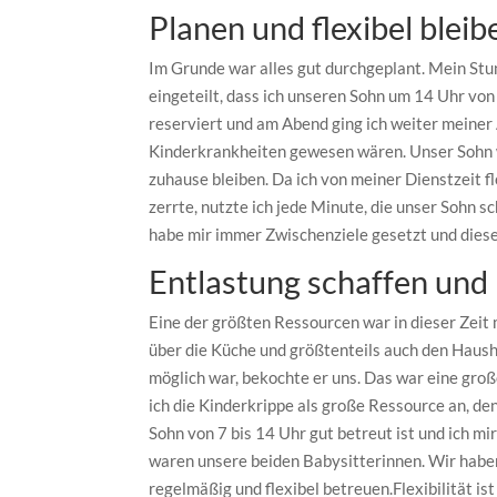
Planen und flexibel bleib
Im Grunde war alles gut durchgeplant. Mein Stun
eingeteilt, dass ich unseren Sohn um 14 Uhr vo
reserviert und am Abend ging ich weiter meiner 
Kinderkrankheiten gewesen wären. Unser Sohn w
zuhause bleiben. Da ich von meiner Dienstzeit fl
zerrte, nutzte ich jede Minute, die unser Sohn s
habe mir immer Zwischenziele gesetzt und diese
Entlastung schaffen und
Eine der größten Ressourcen war in dieser Zeit
über die Küche und größtenteils auch den Haush
möglich war, bekochte er uns. Das war eine gro
ich die Kinderkrippe als große Ressource an, de
Sohn von 7 bis 14 Uhr gut betreut ist und ich m
waren unsere beiden Babysitterinnen. Wir habe
regelmäßig und flexibel betreuen.Flexibilität is