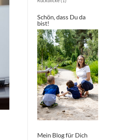
Rückblicke
(1)
Schön, dass Du da
bist!
Mein Blog für Dich