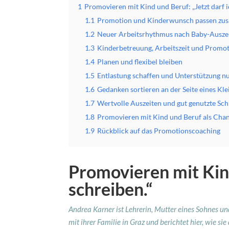
1
Promovieren mit Kind und Beruf: „Jetzt darf i
1.1
Promotion und Kinderwunsch passen z
1.2
Neuer Arbeitsrhythmus nach Baby-Ausze
1.3
Kinderbetreuung, Arbeitszeit und Promo
1.4
Planen und flexibel bleiben
1.5
Entlastung schaffen und Unterstützung n
1.6
Gedanken sortieren an der Seite eines Kl
1.7
Wertvolle Auszeiten und gut genutzte Sch
1.8
Promovieren mit Kind und Beruf als Cha
1.9
Rückblick auf das Promotionscoaching
Promovieren mit Kind
schreiben.“
Andrea Karner ist Lehrerin, Mutter eines Sohnes u
mit ihrer Familie in Graz und berichtet hier, wie 