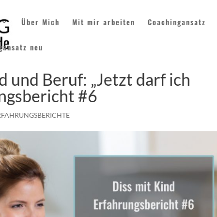
Über Mich
Mit mir arbeiten
Coachingansatz
gansatz neu
 und Beruf: „Jetzt darf ich
ungsbericht #6
RFAHRUNGSBERICHTE