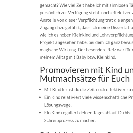
gemacht? Wie viel Zeit habe ich mit sinnlosen Tä
persönlich zur Verfügung steht, noch effektiver 
Anstelle von dieser Verpflichtung trat die angen
Zugang dazu geführt, dass ich meine Dissertati
wie ich es neben Kleinkind und Lehrverpflichtung
Projekt angesehen habe, bei dem ich ganz bewus
magische Wirkung. Der besondere Reiz war für m
meinem Alltag mit Baby bzw. Kleinkind.
Promovieren mit Kind un
Mutmachsätze für Euch
Mit Kind lernst du die Zeit noch effektiver zu 
Ein Kind relativiert viele wissenschaftliche 
Lösungswege.
Ein Kind reguliert deinen Tagesablauf. Du b
Schreibprozess zu machen.