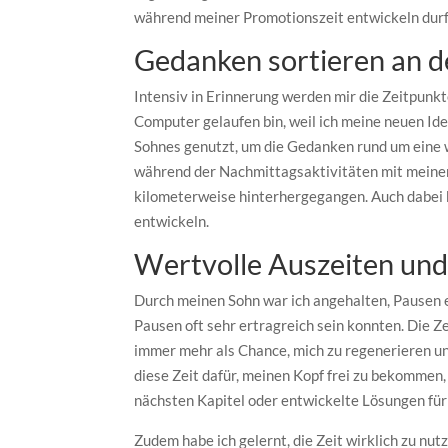
während meiner Promotionszeit entwickeln durft
Gedanken sortieren an de
Intensiv in Erinnerung werden mir die Zeitpunkt
Computer gelaufen bin, weil ich meine neuen Ide
Sohnes genutzt, um die Gedanken rund um eine w
während der Nachmittagsaktivitäten mit meinem S
kilometerweise hinterhergegangen. Auch dabei k
entwickeln.
Wertvolle Auszeiten und
Durch meinen Sohn war ich angehalten, Pausen ei
Pausen oft sehr ertragreich sein konnten. Die Z
immer mehr als Chance, mich zu regenerieren u
diese Zeit dafür, meinen Kopf frei zu bekommen
nächsten Kapitel oder entwickelte Lösungen für
Zudem habe ich gelernt, die Zeit wirklich zu nutz