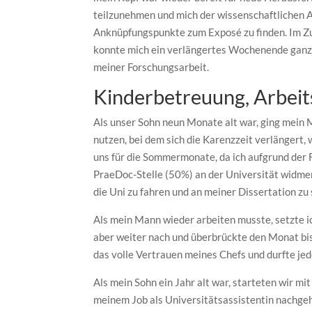
teilzunehmen und mich der wissenschaftlichen A
Anknüpfungspunkte zum Exposé zu finden. Im Zu
konnte mich ein verlängertes Wochenende ganz 
meiner Forschungsarbeit.
Kinderbetreuung, Arbeit
Als unser Sohn neun Monate alt war, ging mein 
nutzen, bei dem sich die Karenzzeit verlängert
uns für die Sommermonate, da ich aufgrund der 
PraeDoc-Stelle (50%) an der Universität widmen
die Uni zu fahren und an meiner Dissertation zu
Als mein Mann wieder arbeiten musste, setzte ic
aber weiter nach und überbrückte den Monat bi
das volle Vertrauen meines Chefs und durfte jed
Als mein Sohn ein Jahr alt war, starteten wir m
meinem Job als Universitätsassistentin nachgeh