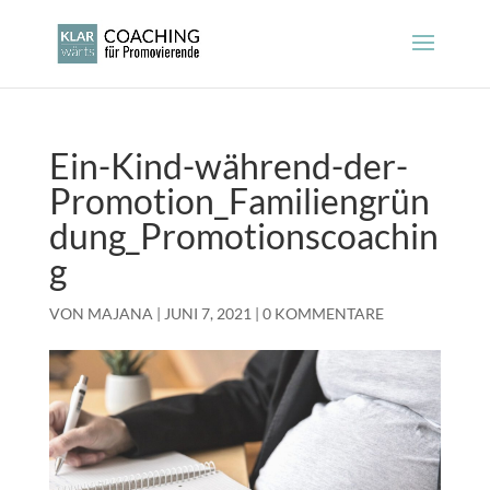
Ein-Kind-während-der-
Promotion_Familiengrün
dung_Promotionscoachin
g
VON
MAJANA
|
JUNI 7, 2021
|
0 KOMMENTARE