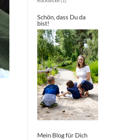
Rückblicke
(1)
Schön, dass Du da
bist!
Mein Blog für Dich