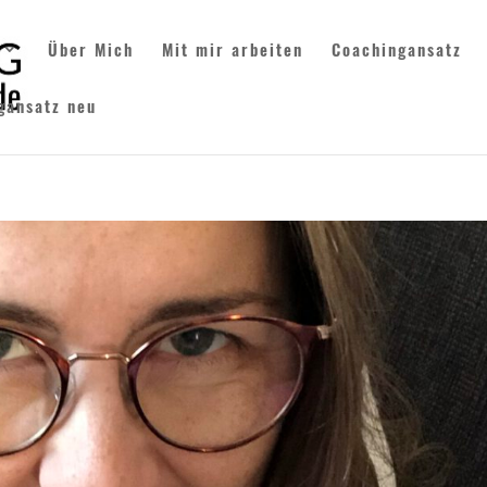
Über Mich
Mit mir arbeiten
Coachingansatz
gansatz neu
E