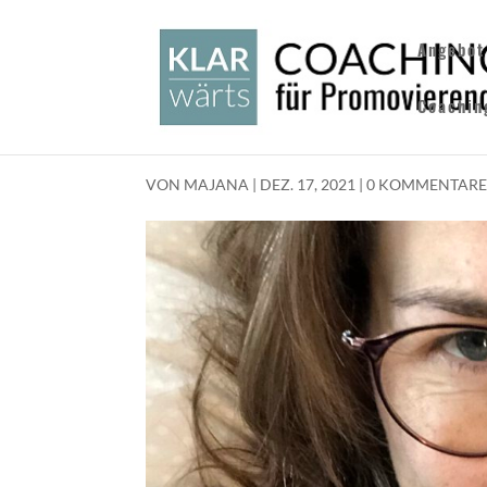
Angebot
Coachin
VON
MAJANA
|
DEZ. 17, 2021
|
0 KOMMENTAR