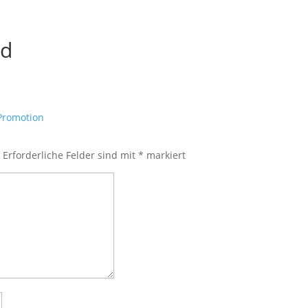
nd
.
Erforderliche Felder sind mit
*
markiert