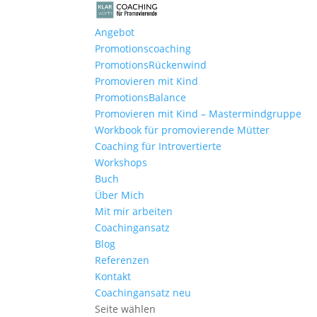
Angebot
Promotionscoaching
PromotionsRückenwind
Promovieren mit Kind
PromotionsBalance
Promovieren mit Kind – Mastermindgruppe
Workbook für promovierende Mütter
Coaching für Introvertierte
Workshops
Buch
Über Mich
Mit mir arbeiten
Coachingansatz
Blog
Referenzen
Kontakt
Coachingansatz neu
Seite wählen